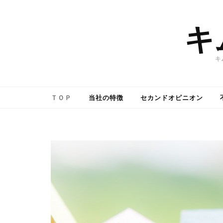
キ
キ
ＴＯＰ
当社の特徴
セカンドオピニオン