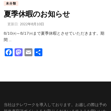
未分類
夏季休暇のお知らせ
更新日:
2022年8月10日
8/10㈬～8/17㈬まで夏季休暇とさせていただきます。期
間 …
Facebook
Mastodon
Email
共
有
当社はテレワークを導入しております。お越しの際は予め