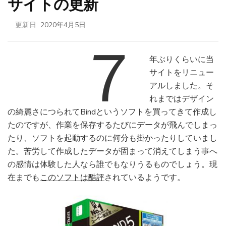
サイトの更新
更新日:
2020年4月5日
７
年ぶりくらいに当
サイトをリニュー
アルしました。そ
れまではデザイン
の綺麗さにつられてBindというソフトを買ってきて作成し
たのですが、作業を保存するたびにデータが飛んでしまっ
たり、ソフトを起動するのに何分も掛かったりしていまし
た。苦労して作成したデータが固まって消えてしまう事へ
の感情は体験した人なら誰でもなりうるものでしょう。現
在までも
このソフトは酷評
されているようです。